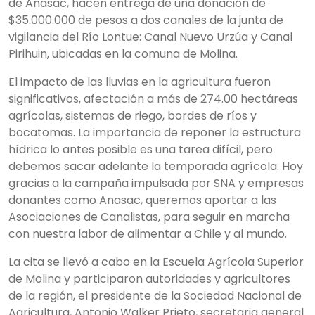
de Anasac, hacen entrega de una donación de
$35.000.000 de pesos a dos canales de la junta de
vigilancia del Río Lontue: Canal Nuevo Urzúa y Canal
Pirihuin, ubicadas en la comuna de Molina.
El impacto de las lluvias en la agricultura fueron
significativos, afectación a más de 274.00 hectáreas
agrícolas, sistemas de riego, bordes de ríos y
bocatomas. La importancia de reponer la estructura
hídrica lo antes posible es una tarea difícil, pero
debemos sacar adelante la temporada agrícola. Hoy
gracias a la campaña impulsada por SNA y empresas
donantes como Anasac, queremos aportar a las
Asociaciones de Canalistas, para seguir en marcha
con nuestra labor de alimentar a Chile y al mundo.
La cita se llevó a cabo en la Escuela Agrícola Superior
de Molina y participaron autoridades y agricultores
de la región, el presidente de la Sociedad Nacional de
Agricultura, Antonio Walker Prieto, secretaria general