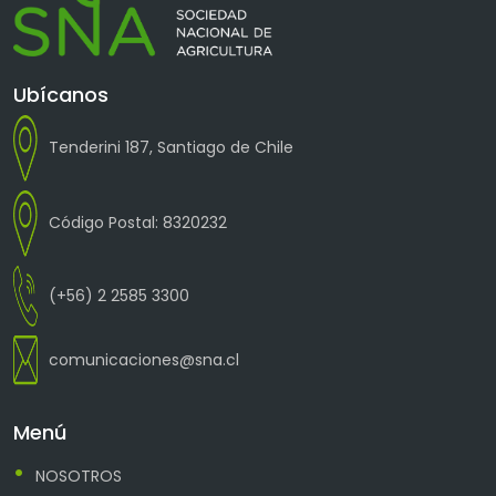
Ubícanos
Tenderini 187, Santiago de Chile
Código Postal: 8320232
(+56) 2 2585 3300
comunicaciones@sna.cl
Menú
NOSOTROS