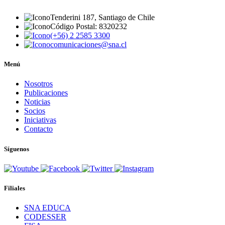
Tenderini 187, Santiago de Chile
Código Postal: 8320232
(+56) 2 2585 3300
comunicaciones@sna.cl
Menú
Nosotros
Publicaciones
Noticias
Socios
Iniciativas
Contacto
Síguenos
Filiales
SNA EDUCA
CODESSER