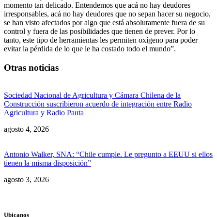
momento tan delicado. Entendemos que acá no hay deudores
irresponsables, acá no hay deudores que no sepan hacer su negocio,
se han visto afectados por algo que está absolutamente fuera de su
control y fuera de las posibilidades que tienen de prever. Por lo
tanto, este tipo de herramientas les permiten oxígeno para poder
evitar la pérdida de lo que le ha costado todo el mundo”.
Otras noticias
Sociedad Nacional de Agricultura y Cámara Chilena de la
Construcción suscribieron acuerdo de integración entre Radio
Agricultura y Radio Pauta
agosto 4, 2026
Antonio Walker, SNA: “Chile cumple. Le pregunto a EEUU si ellos
tienen la misma disposición”
agosto 3, 2026
Ubícanos