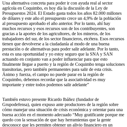
Una alternativa concreta para poder ir con ayuda real al sector
agrícola en Coquimbo, es hoy día la discusión de la Ley de
Presupuestos 2024. El Estado gasta todos los años 82.000 millones
de dólares y este año el presupuesto crece un 4,9% de la población
al presupuesto aprobado el año anterior. Por lo tanto, ahí hay
muchos recursos y esos recursos son de los contribuyentes, son
gracias a la aportes de los agricultores, de los mineros, de los
trabajadores del sur, de los sector financieros, etcétera. Esos recursos
tienen que devolverse a la ciudadanía al modo de una buena
prestación o de alternativas para poder salir adelante. Por lo tanto,
esta es una oportunidad y yo estoy seguro que la SNA y SAN
actuando en conjunto van a poder influenciar para que esto
finalmente llegue a puerto y la región de Coquimbo tenga soluciones
transitorias, pero también permanentes para salir de esta crisis.
Ánimo y fuerza, el campo no puede parar en la región de
Coquimbo, debemos recordar que la asociatividad es muy
importante y entre todos podemos salir adelante”
También estuvo presente Ricardo Ibáñez (fundador de
Grupodefensa), quien expuso ante productores de la región sobre
cómo manejar una situación de crisis económica y orientar para una
buena acción en el momento adecuado “Muy gratificante porque me
quedo con la sensación de que hay herramientas que la gente
desconoce que les permiten obtener un alivio financiero en un