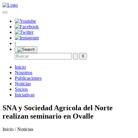
|
X
Inicio
Nosotros
Publicaciones
Noticias
Socios
Iniciativas
SNA y Sociedad Agrícola del Norte
realizan seminario en Ovalle
Inicio / Noticias