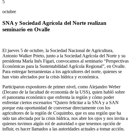
5
octubre
SNA y Sociedad Agrícola del Norte realizan
seminario en Ovalle
El jueves 5 de octubre, la Sociedad Nacional de Agricultura,
Antonio Walker Prieto, junto a la Sociedad Agrícola del Norte y su
presidenta María Inés Figari, convocamos al seminario “Perspectivas
Económicas para la Sustentabilidad Agrícola Regional”, en Ovalle.
Para entregar herramientas a los agricultores del norte, quienes se
han visto afectados por la crisis hídrica y económica.
Participaron expositores de primer nivel, como Alejandro Weber
(Decano de la facultad de economía de la USS), quien habló sobre
el panorama económico que enfrenta la región y cómo poder
enfrentar ciertos escenarios “Quiero felicitar a la SNA y a SAN
porque esta oportunidad de conversar directamente con los
agricultores de la región de Coquimbo, que es una región que ha
sido tan afectada por la crisis hídrica, nos abre los ojos y nos invita a
quienes tuvimos algún rol de autoridad o que tenemos opción de
influir, es hacer llamados a las autoridades actuales a tomar acción.