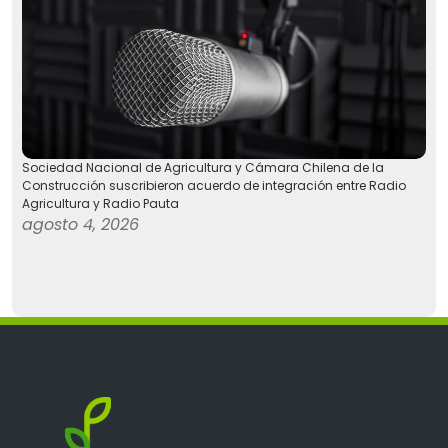
Sociedad Nacional de Agricultura y Cámara Chilena de la
Construcción suscribieron acuerdo de integración entre Radio
Agricultura y Radio Pauta
agosto 4, 2026