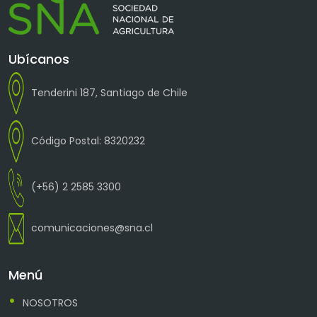
Ubícanos
Tenderini 187, Santiago de Chile
Código Postal: 8320232
(+56) 2 2585 3300
comunicaciones@sna.cl
Menú
NOSOTROS