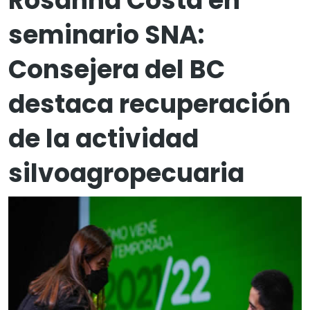
Rosanna Costa en
seminario SNA:
Consejera del BC
destaca recuperación
de la actividad
silvoagropecuaria