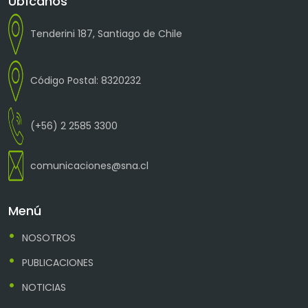
Ubícanos
Tenderini 187, Santiago de Chile
Código Postal: 8320232
(+56) 2 2585 3300
comunicaciones@sna.cl
Menú
NOSOTROS
PUBLICACIONES
NOTICIAS