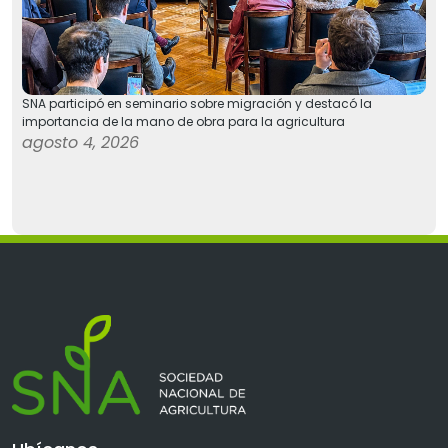
SNA participó en seminario sobre migración y destacó la
importancia de la mano de obra para la agricultura
agosto 4, 2026