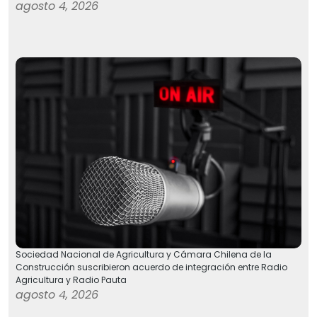
agosto 4, 2026
Sociedad Nacional de Agricultura y Cámara Chilena de la
Construcción suscribieron acuerdo de integración entre Radio
Agricultura y Radio Pauta
agosto 4, 2026