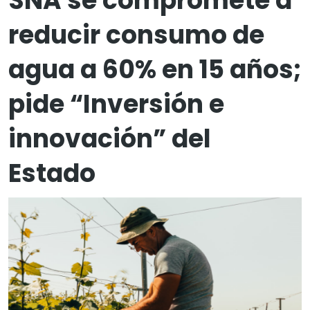
SNA se compromete a
reducir consumo de
agua a 60% en 15 años;
pide “Inversión e
innovación” del
Estado