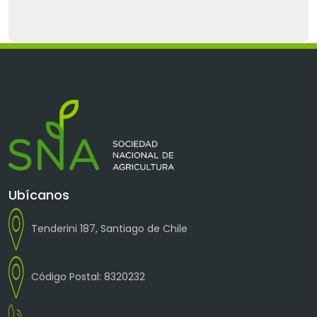
Ubícanos
Tenderini 187, Santiago de Chile
Código Postal: 8320232