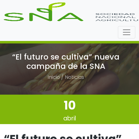
“El futuro se cultiva” nueva
campaña de la SNA
Inicio / Noticias
10
abril