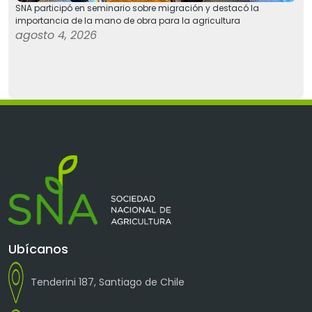
SNA participó en seminario sobre migración y destacó la
importancia de la mano de obra para la agricultura
agosto 4, 2026
Ubícanos
Tenderini 187, Santiago de Chile