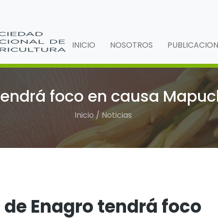
INICIO
NOSOTROS
PUBLICACIO
tendrá foco en causa Mapuch
Inicio / Noticias
 de Enagro tendrá foco