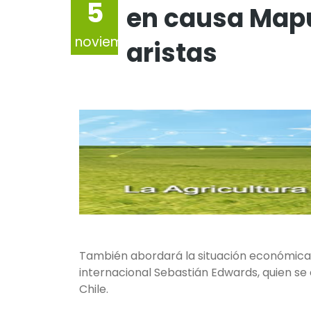
5
en causa Mapu
noviembre
aristas
También abordará la situación económica d
internacional Sebastián Edwards, quien se
Chile.