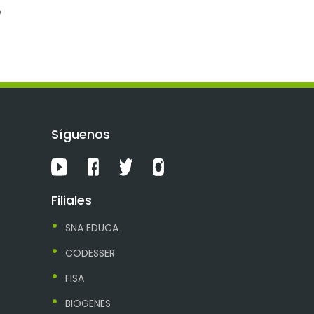
o
Síguenos
Filiales
SNA EDUCA
CODESSER
FISA
BIOGENES