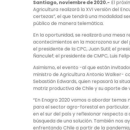
Santiago, noviembre de 2020.-
El próxi
Agricultura realizará la XVI versión del E
certezas”, el que tendrá una modalidad sem
público de manera telemática.
En la oportunidad, se realizará una mesa 
acontecimientos en la macrozona sur del pa
el presidente de la CPC, Juan Sutil; el p
Ñanculef; el presidente de CMPC, Luis Felip
Asimismo, el evento -al que están invitados
ministro de Agricultura Antonio Walker- c
Sebastián Edwards, quien repasará la situ
matriz productiva de Chile y su aporte de v
“En Enagro 2020 vamos a abordar temas m
para el sector agro-forestal en particular.
en el sur del país y reflexionar respecto 
búsqueda de una solución. También nos ay
enfrentando Chile a partir de la pandemia