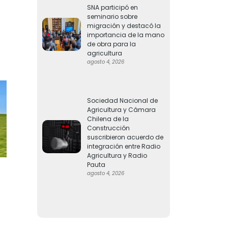
SNA participó en
seminario sobre
migración y destacó la
importancia de la mano
de obra para la
agricultura
agosto 4, 2026
Sociedad Nacional de
Agricultura y Cámara
Chilena de la
Construcción
suscribieron acuerdo de
integración entre Radio
Agricultura y Radio
Pauta
agosto 4, 2026