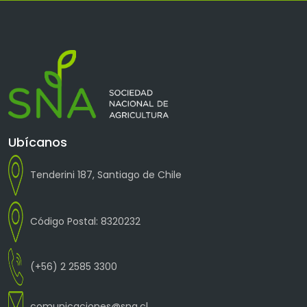
Ubícanos
Tenderini 187, Santiago de Chile
Código Postal: 8320232
(+56) 2 2585 3300
comunicaciones@sna.cl