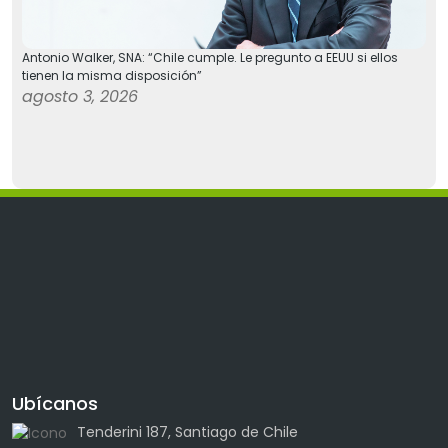
Antonio Walker, SNA: “Chile cumple. Le pregunto a EEUU si ellos
tienen la misma disposición”
agosto 3, 2026
Ubícanos
Tenderini 187, Santiago de Chile