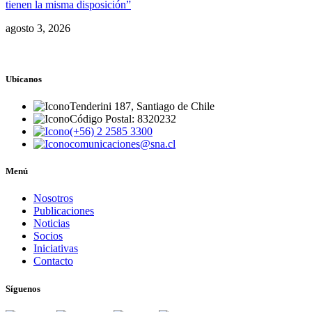
tienen la misma disposición”
agosto 3, 2026
Ubícanos
Tenderini 187, Santiago de Chile
Código Postal: 8320232
(+56) 2 2585 3300
comunicaciones@sna.cl
Menú
Nosotros
Publicaciones
Noticias
Socios
Iniciativas
Contacto
Síguenos