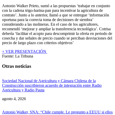
Antonio Walker Prieto, sumó a las propuestas ‘trabajar en conjunto
con la cadena trigo-harina-pan para incentivar la agricultura de
contrato’. Junto a lo anterior, llamó a que se entregue ‘información
oportuna para la correcta toma de decisiones de siembra’
considerando a las molineras. En el caso de los agricultores,
recomendó ‘mejorar y ampliar la transferencia tecnológica’. Cotrisa
debería ‘facilitar el acopio para descomprimir la oferta en periodo de
cosecha y dar señales de precio cuando se perciban desviaciones del
precio de largo plazo con criterios objetivos’
+ VER PRESENTACIÓN
Fuente: La Tribuna
Otras noticias
Sociedad Nacional de Agricultura y Cámara Chilena de la
Construcción suscribieron acuerdo de integración entre Radio
Agricultura y Radio Pauta
agosto 4, 2026
Antonio Walker, SNA: “Chile cumple. Le pregunto a EEUU si ellos