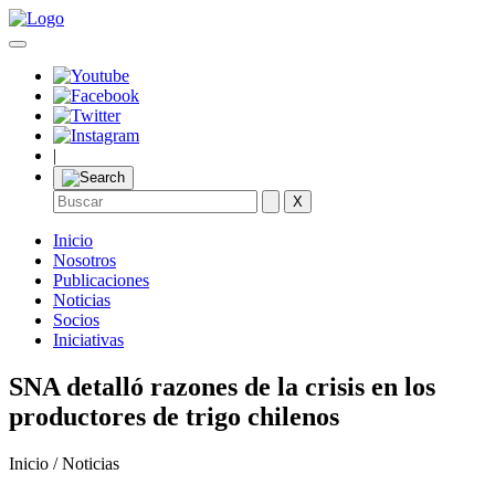
|
X
Inicio
Nosotros
Publicaciones
Noticias
Socios
Iniciativas
SNA detalló razones de la crisis en los
productores de trigo chilenos
Inicio / Noticias