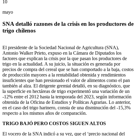
10
mayo
SNA detalló razones de la crisis en los productores de
trigo chilenos
El presidente de la Sociedad Nacional de Agricultura (SNA),
Antonio Walker Prieto, expuso en la Cámara de Diputados los
factores que explican la crisis por la que pasan los productores de
trigo en la actualidad. A su juicio, la situación es generada por
precios de compra del cereal que se han comportado a la baja, costos
de producción mayores a la rentabilidad obtenida y rendimientos
insuficientes que han presionado el valor de alimentos como el pan
también al alza. El dirigente gremial detalló, en su diagnóstico, que
la superficie en hectáreas de trigo experimentó una variación de un
-12% entre el 2012 hasta la temporada del 2023, según información
obtenida de la Oficina de Estudios y Políticas Agrarias. Lo anterior,
en el caso del trigo harinero, consta de una disminución del -15,3%
respecto a los mismos años de comparación.
TRIGO BAJÓ PERO COSTOS SIGUEN ALTOS
El vocero de la SNA indicó a su vez, que el ‘precio nacional del