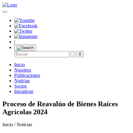
|
X
Inicio
Nosotros
Publicaciones
Noticias
Socios
Iniciativas
Proceso de Reavalúo de Bienes Raíces
Agrícolas 2024
Inicio / Noticias