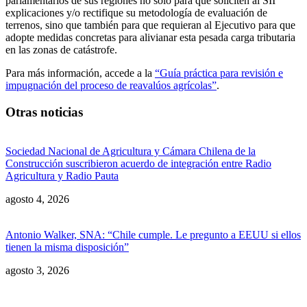
parlamentarios de sus regiones no sólo para que soliciten al SII
explicaciones y/o rectifique su metodología de evaluación de
terrenos, sino que también para que requieran al Ejecutivo para que
adopte medidas concretas para alivianar esta pesada carga tributaria
en las zonas de catástrofe.
Para más información, accede a la
“Guía práctica para revisión e
impugnación del proceso de reavalúos agrícolas”
.
Otras noticias
Sociedad Nacional de Agricultura y Cámara Chilena de la
Construcción suscribieron acuerdo de integración entre Radio
Agricultura y Radio Pauta
agosto 4, 2026
Antonio Walker, SNA: “Chile cumple. Le pregunto a EEUU si ellos
tienen la misma disposición”
agosto 3, 2026