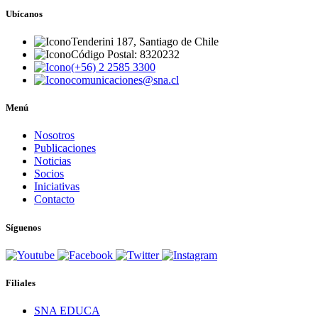
Ubícanos
Tenderini 187, Santiago de Chile
Código Postal: 8320232
(+56) 2 2585 3300
comunicaciones@sna.cl
Menú
Nosotros
Publicaciones
Noticias
Socios
Iniciativas
Contacto
Síguenos
Filiales
SNA EDUCA