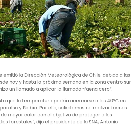
 emitió la Dirección Meteorológica de Chile, debido a las
sde hoy y hasta la próxima semana en la zona centro sur
hizo un llamado a aplicar la llamada “faena cero”.
sto que la temperatura podría acercarse a los 40°C en
araíso y Biobío. Por ello, solicitamos no realizar faenas
s de mayor calor con el objetivo de proteger a los
ios forestales”, dijo el presidente de la SNA, Antonio