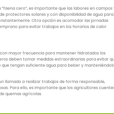
a “faena cero”, es importante que las labores en campos 
de protectores solares y con disponibilidad de agua para
constantemente. Otra opción es acomodar las jornadas
mprano para evitar trabajos en los horarios de calor
 con mayor frecuencia para mantener hidratados los
nceros deben tomar medidas extraordinarias para evitar q
e que tengan suficiente agua para beber y manteniéndol
 un llamado a realizar trabajos de forma responsable,
sas. Para ello, es importante que los agricultores cuente
 de quemas agrícolas.