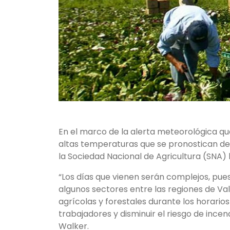
En el marco de la alerta meteorológica que
altas temperaturas que se pronostican de
la Sociedad Nacional de Agricultura (SNA) 
“Los días que vienen serán complejos, pue
algunos sectores entre las regiones de Valp
agrícolas y forestales durante los horario
trabajadores y disminuir el riesgo de incend
Walker.