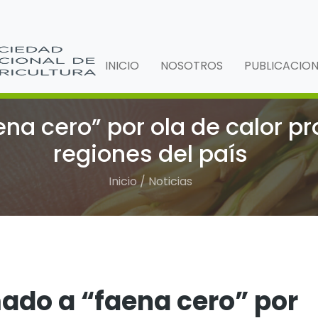
INICIO
NOSOTROS
PUBLICACIO
na cero” por ola de calor p
regiones del país
Inicio / Noticias
ado a “faena cero” por