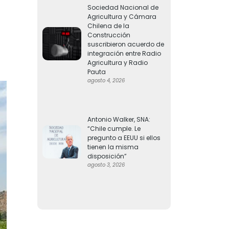
Sociedad Nacional de
Agricultura y Cámara
Chilena de la
Construcción
suscribieron acuerdo de
integración entre Radio
Agricultura y Radio
Pauta
agosto 4, 2026
Antonio Walker, SNA:
“Chile cumple. Le
pregunto a EEUU si ellos
tienen la misma
disposición”
agosto 3, 2026