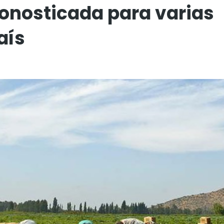
ronosticada para varias
aís