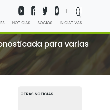
|
NES
NOTICIAS
SOCIOS
INICIATIVAS
ronosticada para varias
OTRAS NOTICIAS