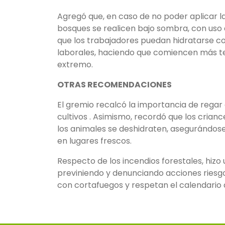
Agregó que, en caso de no poder aplicar l
bosques se realicen bajo sombra, con uso 
que los trabajadores puedan hidratarse 
laborales, haciendo que comiencen más te
extremo.
OTRAS RECOMENDACIONES
El gremio recalcó la importancia de
regar
cultivos . Asimismo, recordó que los cria
los animales se deshidraten, asegurándos
en lugares frescos.
Respecto de los incendios forestales, hizo
previniendo y denunciando acciones riesgo
con cortafuegos y respetan el calendario